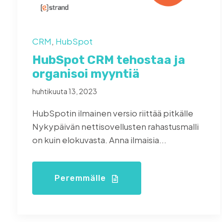
CRM
,
HubSpot
HubSpot CRM tehostaa ja
organisoi myyntiä
huhtikuuta 13, 2023
HubSpotin ilmainen versio riittää pitkälle
Nykypäivän nettisovellusten rahastusmalli
on kuin elokuvasta. Anna ilmaisia...
Peremmälle