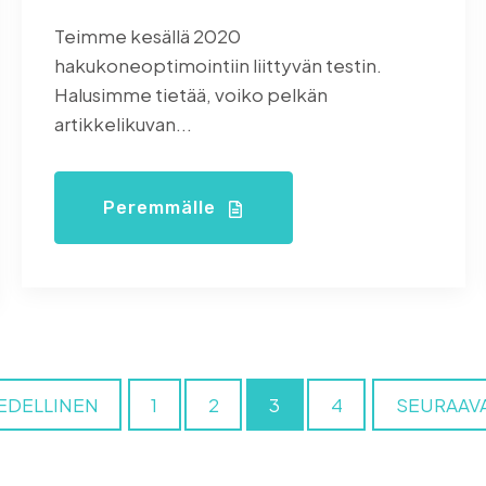
Teimme kesällä 2020
hakukoneoptimointiin liittyvän testin.
Halusimme tietää, voiko pelkän
artikkelikuvan...
Peremmälle
EDELLINEN
1
2
3
4
SEURAAV