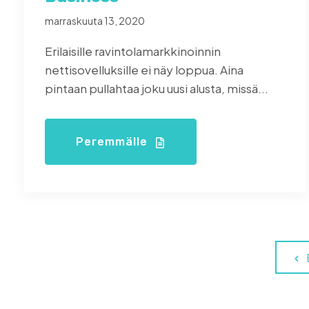
marraskuuta 13, 2020
Erilaisille ravintolamarkkinoinnin
nettisovelluksille ei näy loppua. Aina
pintaan pullahtaa joku uusi alusta, missä...
Peremmälle