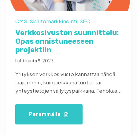
CMS
,
Sisältömarkkinointi
,
SEO
Verkkosivuston suunnittelu:
Opas onnistuneeseen
projektiin
huhtikuuta 8, 2023
Yrityksen verkkosivusto kannattaa nähdä
laajemmin, kuin pelkkänä tuote- tai
yhteystietojen säilytyspaikkana. Tehokas...
Peremmälle