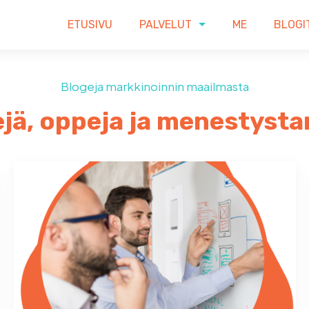
ETUSIVU
PALVELUT
ME
BLOGI
Blogeja markkinoinnin maailmasta
jä, oppeja ja menestysta