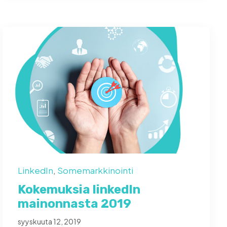
LinkedIn
,
Somemarkkinointi
Kokemuksia linkedIn
mainonnasta 2019
syyskuuta 12, 2019