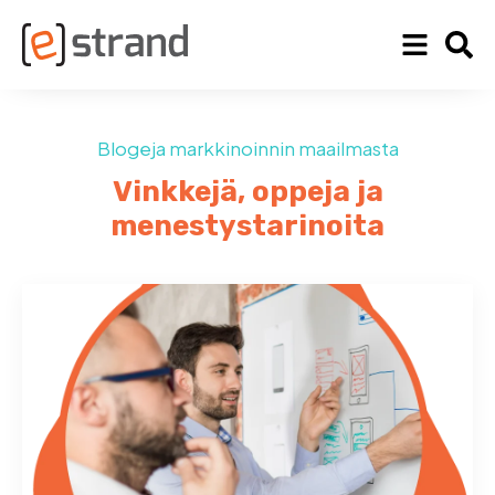
Blogeja markkinoinnin maailmasta
Vinkkejä, oppeja ja
menestystarinoita