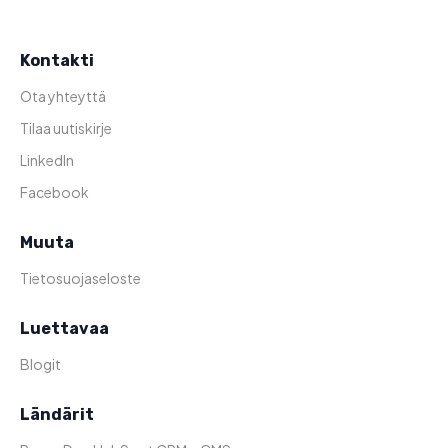
Kontakti
Ota yhteyttä
Tilaa uutiskirje
LinkedIn
Facebook
Muuta
Tietosuojaseloste
Luettavaa
Blogit
Ländärit