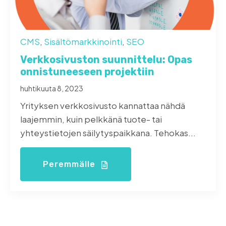
CMS
,
Sisältömarkkinointi
,
SEO
Verkkosivuston suunnittelu: Opas
onnistuneeseen projektiin
huhtikuuta 8, 2023
Yrityksen verkkosivusto kannattaa nähdä
laajemmin, kuin pelkkänä tuote- tai
yhteystietojen säilytyspaikkana. Tehokas...
Peremmälle