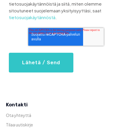
tietosuojakäytännöistä ja siitä, miten olemme
sitoutuneet suojelemaan yksityisyyttäsi, saat
tietosuojakäytännöstä
.
Kontakti
Ota yhteyttä
Tilaa uutiskirje