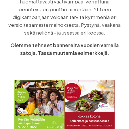
huomattavasti vaativampaa, verrattuna
perinteiseen printtimainontaan. Yhteen
digikampanjaan voidaan tarvita kymmeniä eri
versioita samasta mainoksesta. Pystynä, vaakana
sekä neliönä - ja useassa eri koossa.
Olemme tehneet bannereita vuosien varrella
satoja. Tässä muutamia esimerkkejä.