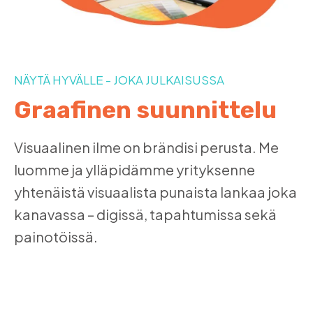
NÄYTÄ HYVÄLLE - JOKA JULKAISUSSA
Graafinen suunnittelu
Visuaalinen ilme on brändisi perusta. Me
luomme ja ylläpidämme yrityksenne
yhtenäistä visuaalista punaista lankaa joka
kanavassa – digissä, tapahtumissa sekä
painotöissä.