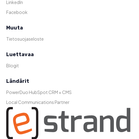
LinkedIn
Facebook
Muuta
Tietosuojaseloste
Luettavaa
Blogit
Ländärit
PowerDuo HubSpot CRM + CMS
Local Communications Partner