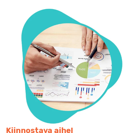
Kiinnostava aihe!