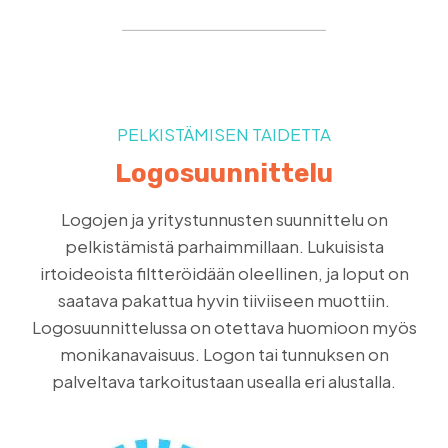
PELKISTÄMISEN TAIDETTA
Logosuunnittelu
Logojen ja yritystunnusten suunnittelu on
pelkistämistä parhaimmillaan. Lukuisista
irtoideoista filtteröidään oleellinen, ja loput on
saatava pakattua hyvin tiiviiseen muottiin.
Logosuunnittelussa on otettava huomioon myös
monikanavaisuus. Logon tai tunnuksen on
palveltava tarkoitustaan usealla eri alustalla.