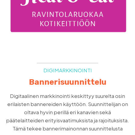
DIGIMARKKINOINTI
Bannerisuunnittelu
Digitaalinen markkinointi keskittyy suurelta osin
erilaisten bannereiden käyttöön. Suunnittelijan on
oltava hyvin perillä eri kanavien sekä
päätelaitteiden erityisvaatimuksista ja rajoituksista.
Tämä tekee bannerimainonnan suunnittelusta