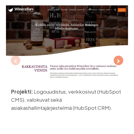
Projekti:
Logouudistus, verkkosivut (HubSpot
CMS), valokuvat sekä
asiakashallintajärjestelmä (HubSpot CRM).