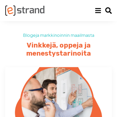
Blogeja markkinoinnin maailmasta
Vinkkejä, oppeja ja
menestystarinoita